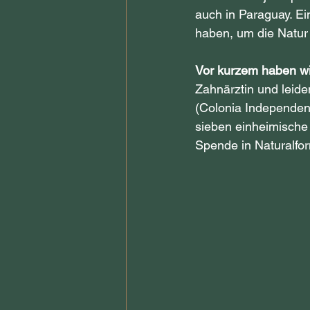
auch in Paraguay. Ei
haben, um die Natur
Vor kurzem haben wi
Zahnärztin und leide
(Colonia Independenc
sieben einheimische
Spende in Naturalfo