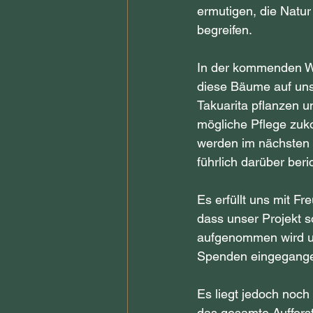
ermutigen, die Natur
begreifen.
In der kommenden W
diese Bäume auf uns
Takuarita pflanzen u
mögliche Pflege zuk
werden im nächsten 
führlich darüber beri
Es erfüllt uns mit F
dass unser Projekt so
aufgenommen wird un
Spenden eingegange
Es liegt jedoch noch 
das gesamte Aufforst