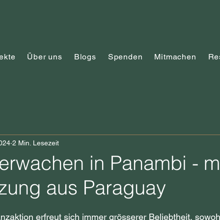
ekte
Über uns
Blogs
Spenden
Mitmachen
Re
2024
2 Min. Lesezeit
serwachen in Panambi - m
tzung aus Paraguay
nzaktion erfreut sich immer grösserer Beliebtheit, sowoh