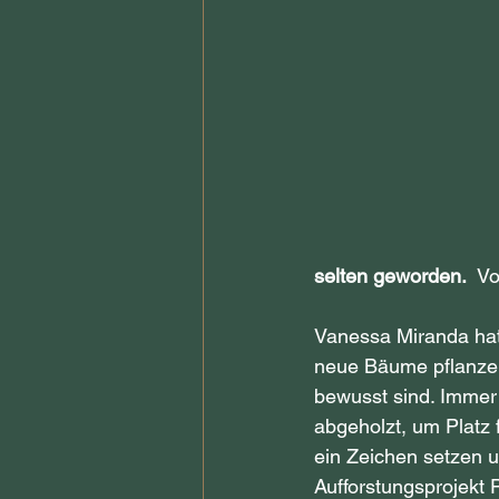
selten geworden.
  V
Vanessa Miranda hat
neue Bäume pflanzen
bewusst sind. Imme
abgeholzt, um Platz
ein Zeichen setzen u
Aufforstungsprojekt 