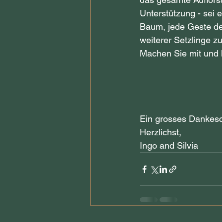
Unterstützung - sei e
Baum, jede Geste der
weiterer Setzlinge zu
Machen Sie mit und h
Ein grosses Dankesch
Herzlichst,
Ingo and Silvia