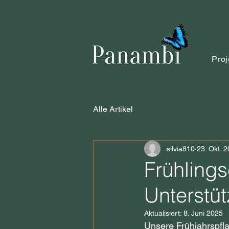
Proj
Alle Artikel
silvia810
23. Okt. 
Frühling
Unterstü
Aktualisiert:
8. Juni 2025
Unsere Frühjahrspfla