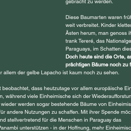
gebracht zu werden.
Diese Baumarten waren früh
weit verbreitet. Kinder klette
Ästen herum, man genoss ih
trank Tereré, das Nationalge
Paraguays, im Schatten die
Doch heute sind die Orte, a
prächtigen Bäume noch zu f
or allem der gelbe Lapacho ist kaum noch zu sehen.
 beobachtet, dass heutzutage vor allem europäische Ei
, während viele Einheimische sich der Wiederaufforstu
r wieder werden sogar bestehende Bäume von Einheimi
 für andere Nutzungen zu schaffen. Mit ihrer Spende mö
nd stellvertretend für die Menschen in Paraguay das 
Panambi unterstützen - in der Hoffnung, mehr Einheimisc