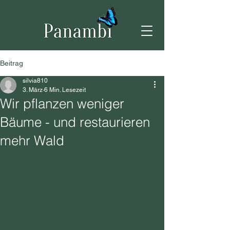
Beitrag
silvia810
3. März
6 Min. Lesezeit
Wir pflanzen weniger
Bäume - und restaurieren
mehr Wald