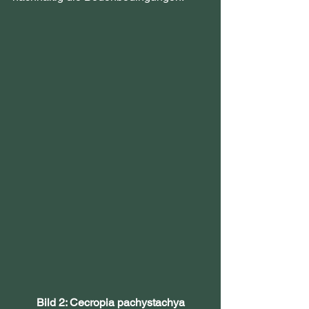
Bild 2: Cecropia pachystachya