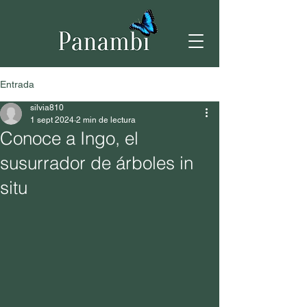
Entrada
silvia810
1 sept 2024
2 min de lectura
Conoce a Ingo, el
susurrador de árboles in
situ