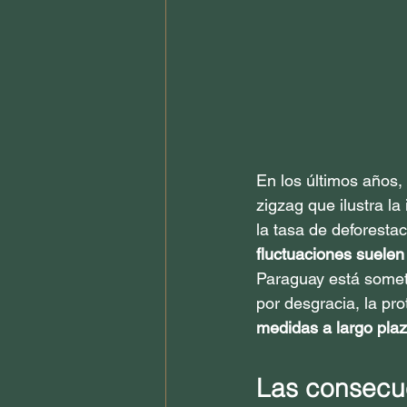
En los últimos años,
zigzag que ilustra l
la tasa de deforestac
fluctuaciones suelen
Paraguay está somet
por desgracia, la pr
medidas a largo plazo
Las consecue