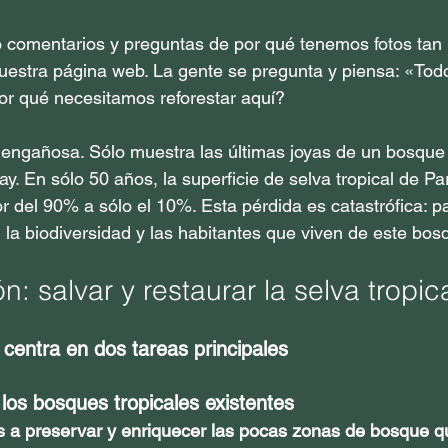
 comentarios y preguntas de por qué tenemos fotos tan
 nuestra página web. La gente se pregunta y piensa: «Tod
or qué necesitamos reforestar aquí?
 engañosa. Sólo muestra las últimas joyas de un bosque
y. En sólo 50 años, la superficie de selva tropical de P
r del 90% a sólo el 10%. Esta pérdida es catastrófica: pa
, la biodiversidad y las habitantes que viven de este bos
n: salvar y restaurar la selva tropic
 centra en dos tareas principales
los bosques tropicales existentes
 preservar y enriquecer las pocas zonas de bosque q