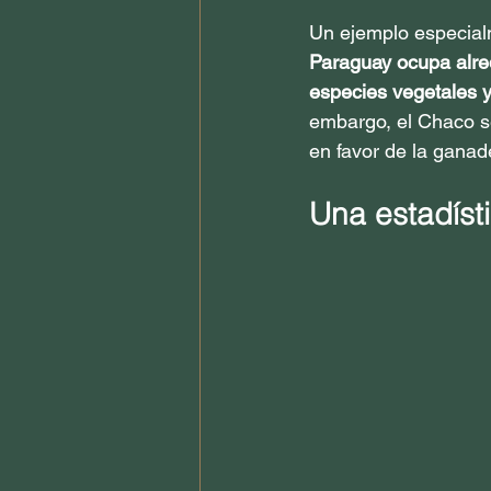
Un ejemplo especial
Paraguay ocupa alred
especies vegetales y
embargo, el Chaco se
en favor de la ganade
Una estadíst