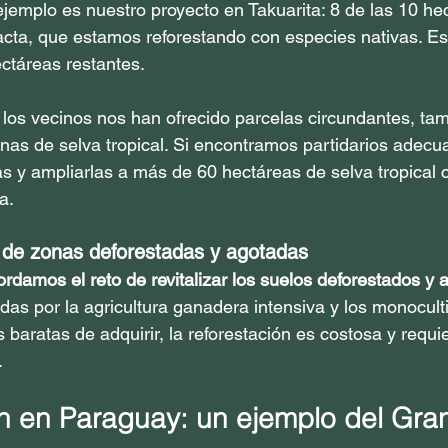
jemplo es nuestro proyecto en Takuarita: 8 de las 10 he
ntacta, que estamos reforestando con especies nativas. E
ectáreas restantes.
 los vecinos nos han ofrecido parcelas circundantes, tam
as de selva tropical. Si encontramos partidarios adecu
 y ampliarlas a más de 60 hectáreas de selva tropical c
a.
 de zonas deforestadas y agotadas
rdamos el reto de revitalizar los suelos deforestados y 
as por la agricultura ganadera intensiva y los monocult
s baratas de adquirir, la reforestación es costosa y requ
.
n en Paraguay: un ejemplo del Gr