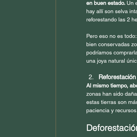
en buen estado. 
Un e
hay allí son selva i
reforestando las 2 h
Pero eso no es todo:
bien conservadas zon
podríamos comprarlas
una joya natural únic
Reforestación
Al mismo tiempo, abo
zonas han sido dañad
estas tierras son má
paciencia y recursos
Deforestació