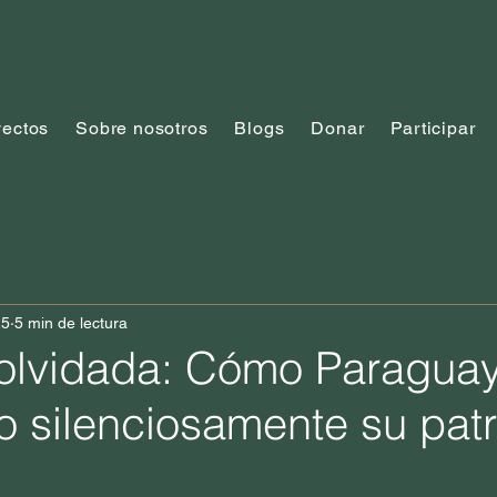
yectos
Sobre nosotros
Blogs
Donar
Participar
25
5 min de lectura
 olvidada: Cómo Paraguay
o silenciosamente su pat