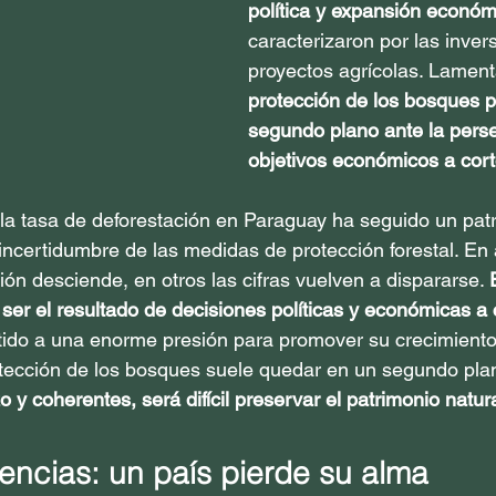
política y expansión económ
caracterizaron por las inver
proyectos agrícolas. Lamen
protección de los bosques p
segundo plano ante la pers
objetivos económicos a cort
 la tasa de deforestación en Paraguay ha seguido un patr
a incertidumbre de las medidas de protección forestal. En
ión desciende, en otros las cifras vuelven a dispararse. 
 ser el resultado de decisiones políticas y económicas a 
ido a una enorme presión para promover su crecimiento
otección de los bosques suele quedar en un segundo plan
 y coherentes, será difícil preservar el patrimonio natura
ncias: un país pierde su alma