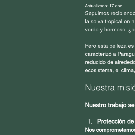
Actualizado:
17 ene
Seguimos recibiendo
la selva tropical en
verde y hermoso, ¿p
Pero esta belleza es
caracterizó a Paragua
reducido de alrededo
ecosistema, el clima
Nuestra misió
Nuestro trabajo se
Protección de 
Nos comprometemos a