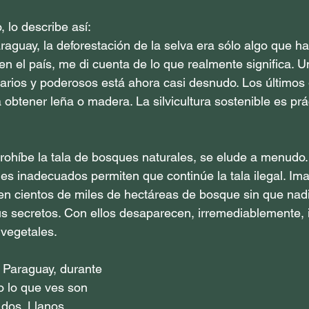
, lo describe así:
aguay, la deforestación de la selva era sólo algo que hab
 en el país, me di cuenta de lo que realmente significa. 
narios y poderosos está ahora casi desnudo. Los últimos
a obtener leña o madera. La silvicultura sostenible es pr
prohíbe la tala de bosques naturales, se elude a menudo.
roles inadecuados permiten que continúe la tala ilegal. I
en cientos de miles de hectáreas de bosque sin que nad
sus secretos. Con ellos desaparecen, irremediablemente,
vegetales.
 Paraguay, durante 
 lo que ves son 
dos. Llanos, 