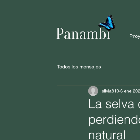
Pro
Todos los mensajes
silvia810
6 ene 20
La selva
perdiend
natural