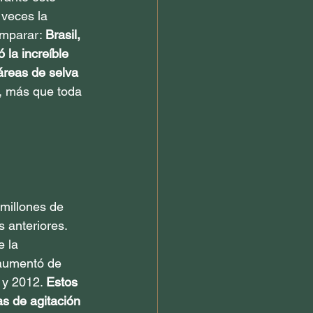
 veces la 
omparar: 
Brasil, 
 la increíble 
áreas de selva 
, más que toda 
 millones de 
s anteriores. 
 la 
aumentó de 
y 2012. 
Estos 
s de agitación 