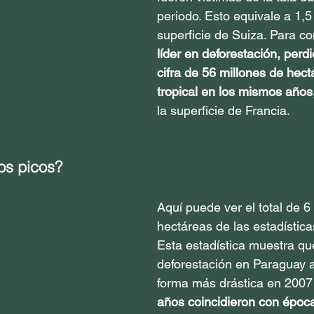
periodo. Esto equivale a 1,5
superficie de Suiza. Para c
líder en deforestación, perdió
cifra de 56 millones de hect
tropical en los mismos años
la superficie de Francia.
los picos?
Aquí puede ver el total de 6
hectáreas de las estadística
Esta estadística muestra que
deforestación en Paraguay 
forma más drástica en 2007 
años coincidieron con época