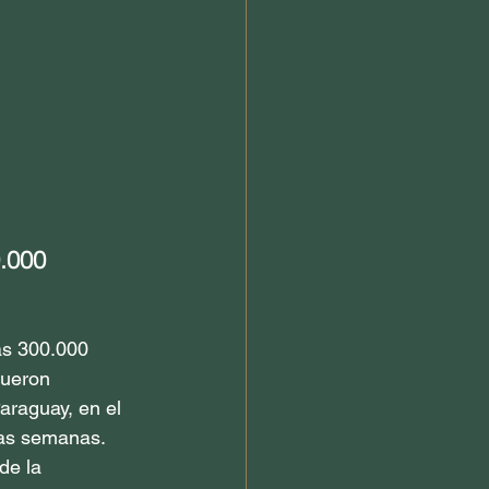
.000 
s 300.000 
fueron 
araguay, en el 
as semanas. 
de la 