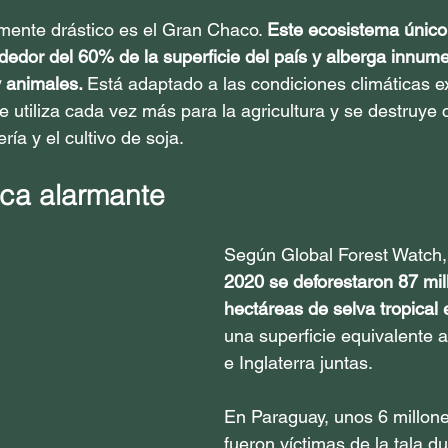
mente drástico es el Gran Chaco. 
Este ecosistema único
edor del 60% de la superficie del país y alberga innume
 animales. 
Está adaptado a las condiciones climáticas e
 utiliza cada vez más para la agricultura y se destruye
ría y el cultivo de soja.
ica alarmante
Según Global Forest Watch,
2020 se deforestaron 87 mil
hectáreas de selva tropical
una superficie equivalente a
e Inglaterra juntas.
En Paraguay, unos 6 millon
fueron víctimas de la tala d