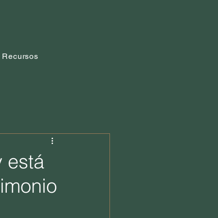
Recursos
 está
rimonio