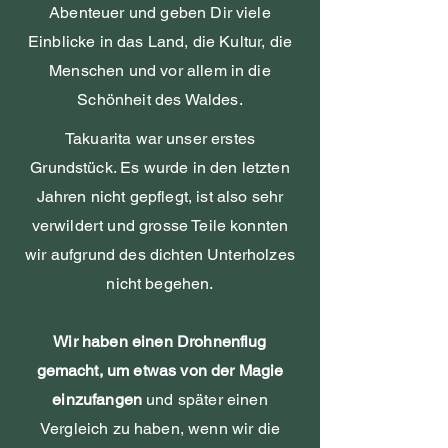
Abenteuer und geben Dir viele
Einblicke in das Land, die Kultur, die
Menschen und vor allem in die
Schönheit des Waldes.
Takuarita war unser erstes
Grundstück. Es wurde in den letzten
Jahren nicht gepflegt, ist also sehr
verwildert und grosse Teile konnten
wir aufgrund des dichten Unterholzes
nicht begehen.
Wir haben einen Drohnenflug
gemacht, um etwas von der Magie
einzufangen
und später einen
Vergleich zu haben, wenn wir die